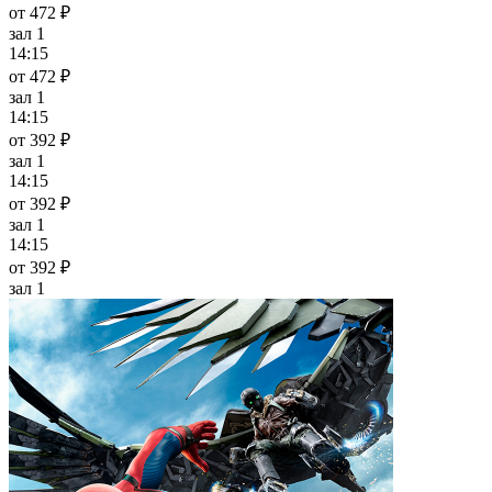
от 472 ₽
зал 1
14:15
от 472 ₽
зал 1
14:15
от 392 ₽
зал 1
14:15
от 392 ₽
зал 1
14:15
от 392 ₽
зал 1