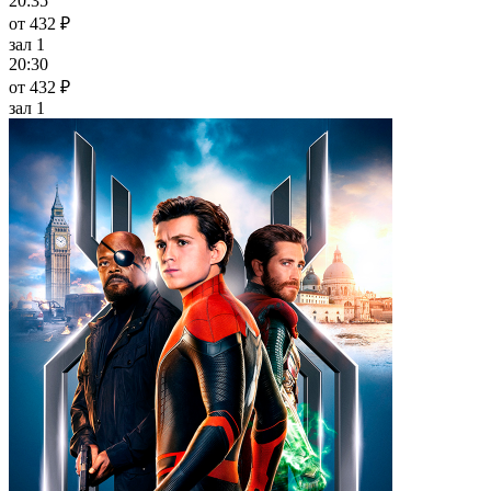
20:35
от 432 ₽
зал 1
20:30
от 432 ₽
зал 1