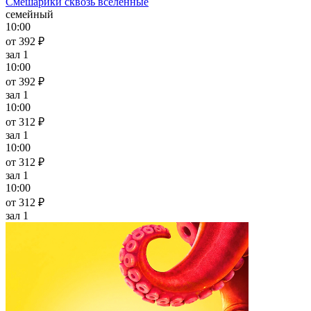
Смешарики сквозь вселенные
семейный
10:00
от 392 ₽
зал 1
10:00
от 392 ₽
зал 1
10:00
от 312 ₽
зал 1
10:00
от 312 ₽
зал 1
10:00
от 312 ₽
зал 1