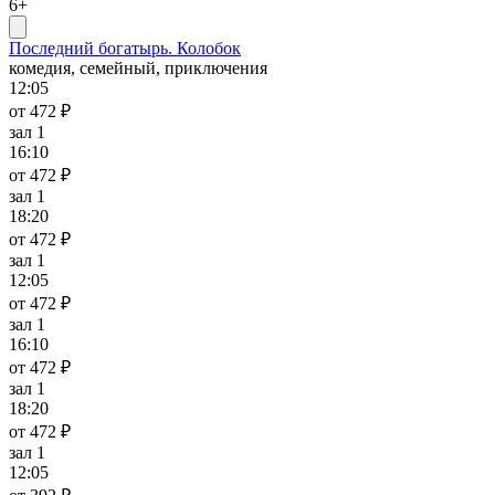
6+
Последний богатырь. Колобок
комедия, семейный, приключения
12:05
от 472 ₽
зал 1
16:10
от 472 ₽
зал 1
18:20
от 472 ₽
зал 1
12:05
от 472 ₽
зал 1
16:10
от 472 ₽
зал 1
18:20
от 472 ₽
зал 1
12:05