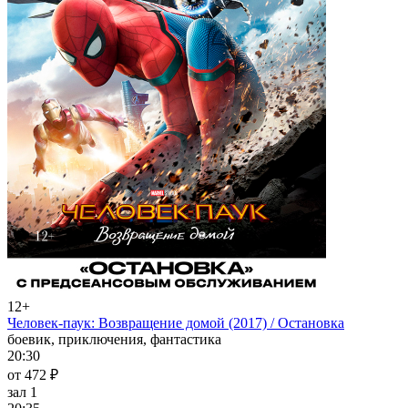
12+
Человек-паук: Возвращение домой (2017) / Остановка
боевик, приключения, фантастика
20:30
от 472 ₽
зал 1