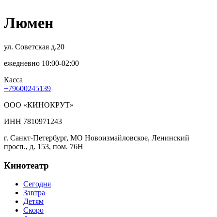
Люмен
ул. Советская д.20
ежедневно 10:00-02:00
Касса
+79600245139
ООО «КИНОКРУТ»
ИНН 7810971243
г. Санкт-Петербург, МО Новоизмайловское, Ленинский
просп., д. 153, пом. 76Н
Кинотеатр
Сегодня
Завтра
Детям
Скоро