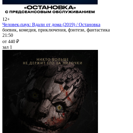
12+
Человек-паук: Вдали от дома (2019) / Остановка
боевик, комедия, приключения, фэнтези, фантастика
21:50
от 440 ₽
зал 1