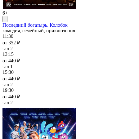
6+
Последний богатырь. Колобок
комедия, семейный, приключения
11:30
от 352 ₽
зал 2
13:15
от 440 ₽
зал 1
15:30
от 440 ₽
зал 2
19:30
от 440 ₽
зал 2