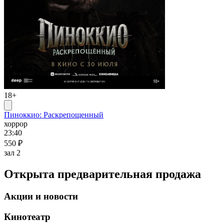
18+
Пиноккио: Раскрепощенный
хоррор
23:40
550 ₽
зал 2
Открыта предварительная продажа
Акции и новости
Кинотеатр