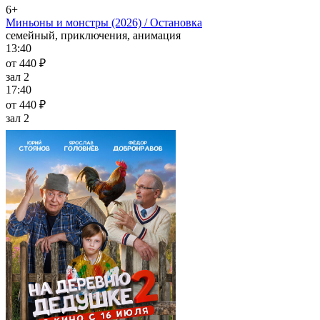
6+
Миньоны и монстры (2026) / Остановка
семейный, приключения, анимация
13:40
от 440 ₽
зал 2
17:40
от 440 ₽
зал 2