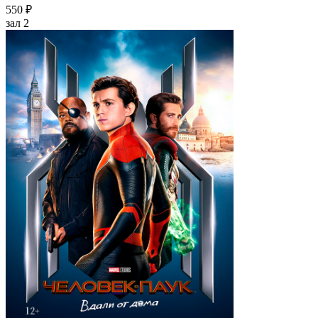
550 ₽
зал 2