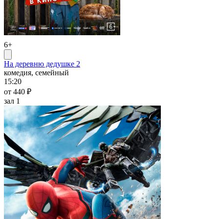
6+
На деревню дедушке 2
комедия, семейный
15:20
от 440 ₽
зал 1