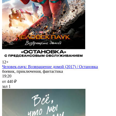
12+
Человек-паук: Возвращение домой (2017) / Остановка
боевик, приключения, фантастика
19:20
от 440 ₽
зал 1