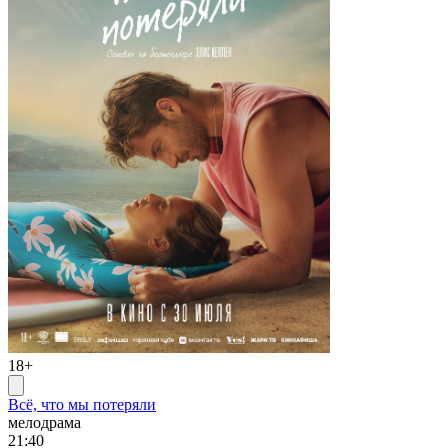
18+
Всё, что мы потеряли
мелодрама
21:40